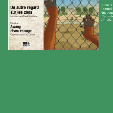
Alain et
l'animal 
dur pour 
L'ours d
et nulle 