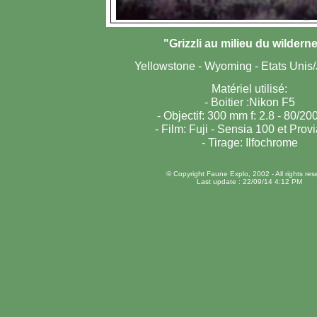
"Grizzli au milieu du wildern
Yellowstone - Wyoming - Etats Unis
Matériel utilisé:
- Boitier :Nikon F5
- Objectif: 300 mm f: 2.8 - 80/200
- Film: Fuji - Sensia 100 et Prov
- Tirage: Ilfochrome
© Copyright Faune Explo, 2002 - All rights res
Last update :
22/09/14 4:12 PM